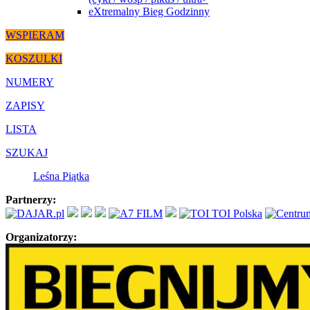
eXtremalny Bieg Godzinny
WSPIERAM
KOSZULKI
NUMERY
ZAPISY
LISTA
SZUKAJ
Leśna Piątka
Partnerzy:
Organizatorzy: