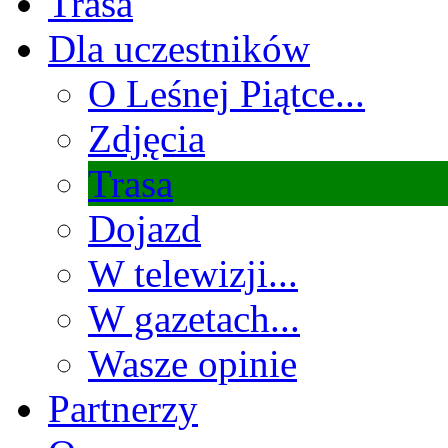
Trasa
Dla uczestników
O Leśnej Piątce...
Zdjęcia
Trasa
Dojazd
W telewizji...
W gazetach...
Wasze opinie
Partnerzy