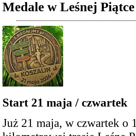
Medale w Leśnej Piąt
Start 21 maja / czwartek
Już 21 maja, w czwartek o 1