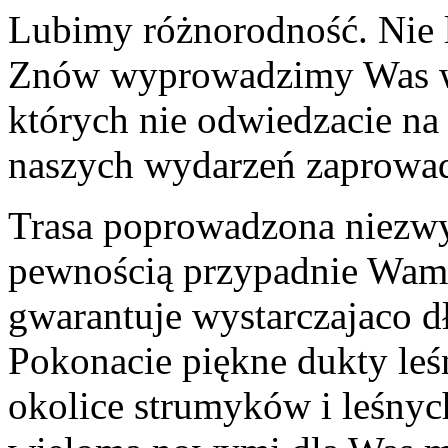
Lubimy różnorodność. Nie 
Znów wyprowadzimy Was w 
których nie odwiedzacie na 
naszych wydarzeń zaprowad
Trasa poprowadzona niezwy
pewnością przypadnie Wam 
gwarantuje wystarczajaco dł
Pokonacie piękne dukty leś
okolice strumyków i leśnych