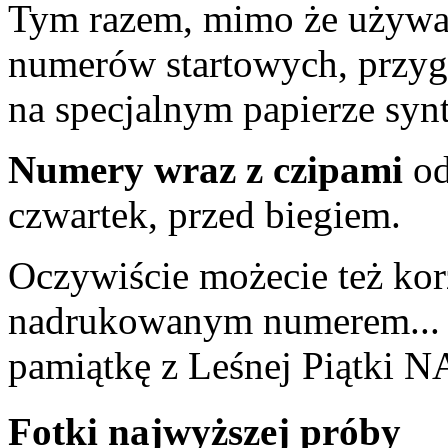
Tym razem, mimo że używać
numerów startowych, przyg
na specjalnym papierze syn
Numery wraz z czipami
od
czwartek, przed biegiem.
Oczywiście możecie też kor
nadrukowanym numerem... 
pamiątkę z Leśnej Piątki
Fotki najwyższej próby