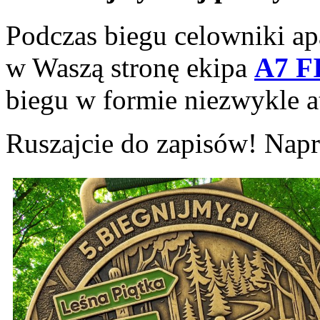
Podczas biegu celowniki ap
w Waszą stronę ekipa
A7 F
biegu w formie niezwykle at
Ruszajcie do zapisów! Nap