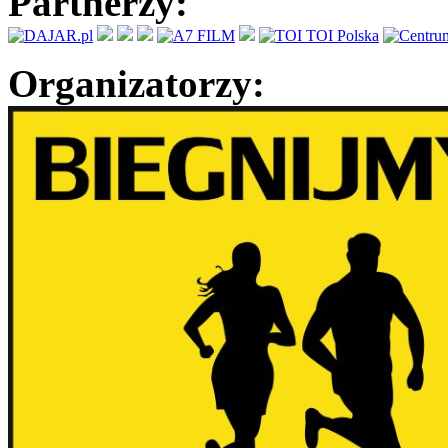
Partnerzy:
Organizatorzy: